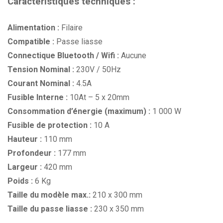
Caractéristiques techniques :
Alimentation :
Filaire
Compatible :
Passe liasse
Connectique Bluetooth / Wifi :
Aucune
Tension Nominal :
230V / 50Hz
Courant Nominal :
4.5A
Fusible Interne :
10At – 5 x 20mm
Consommation d’énergie (maximum) :
1 000 W
Fusible de protection :
10 A
Hauteur :
110 mm
Profondeur :
177 mm
Largeur :
420 mm
Poids :
6 Kg
Taille du modèle max.:
210 x 300 mm
Taille du passe liasse :
230 x 350 mm