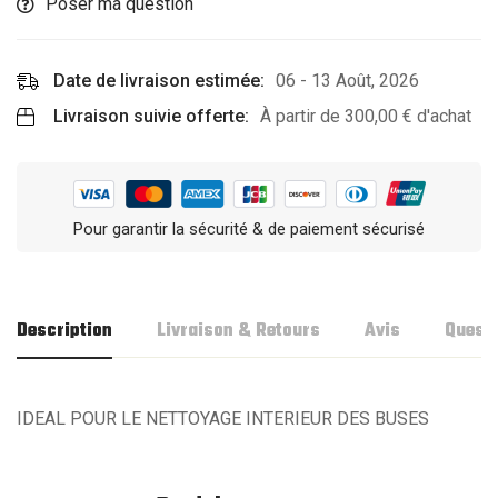
Poser ma question
Date de livraison estimée:
06 - 13 Août, 2026
Livraison suivie offerte:
À partir de
300,00
€
d'achat
Pour garantir la sécurité & de paiement sécurisé
Description
Livraison & Retours
Avis
Quest
IDEAL POUR LE NETTOYAGE INTERIEUR DES BUSES