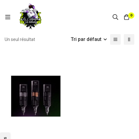
0
Tri par défaut
Un seul résultat