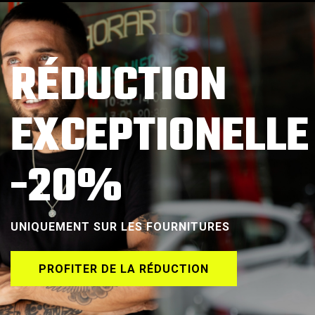
RÉDUCTION
EXCEPTIONELLE
-20%
UNIQUEMENT SUR LES FOURNITURES
PROFITER DE LA RÉDUCTION