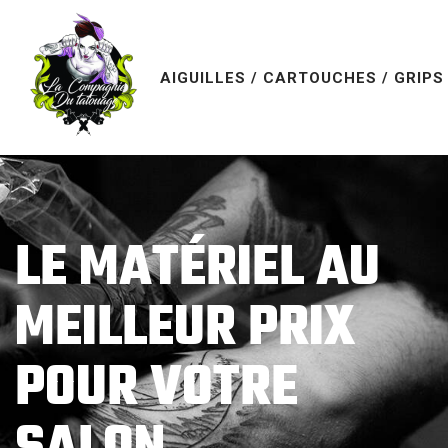
AIGUILLES / CARTOUCHES / GRIPS
LE MATÉRIEL AU
MEILLEUR PRIX
POUR VOTRE