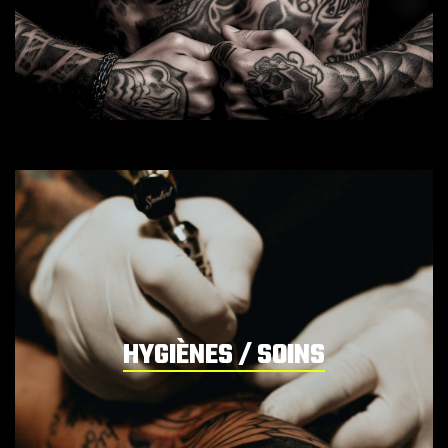
HYGIÈNES / SOINS