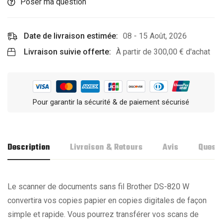
Poser ma question
Date de livraison estimée:
08 - 15 Août, 2026
Livraison suivie offerte:
À partir de
300,00
€
d'achat
Pour garantir la sécurité & de paiement sécurisé
Description
Livraison & Retours
Avis
Quest
Le scanner de documents sans fil Brother DS-820 W
convertira vos copies papier en copies digitales de façon
simple et rapide. Vous pourrez transférer vos scans de