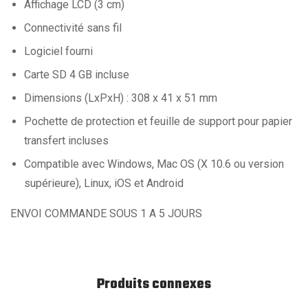
Affichage LCD (3 cm)
Connectivité sans fil
Logiciel fourni
Carte SD 4 GB incluse
Dimensions (LxPxH) : 308 x 41 x 51 mm
Pochette de protection et feuille de support pour papier
transfert incluses
Compatible avec Windows, Mac OS (X 10.6 ou version
supérieure), Linux, iOS et Android
ENVOI COMMANDE SOUS 1 A 5 JOURS
Produits connexes