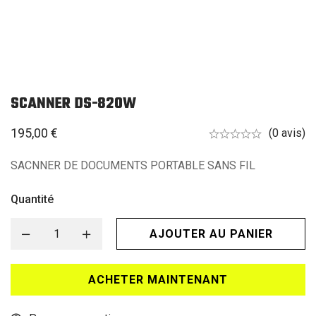
SCANNER DS-820W
195,00
€
(0 avis)
SACNNER DE DOCUMENTS PORTABLE SANS FIL
Quantité
AJOUTER AU PANIER
ACHETER MAINTENANT