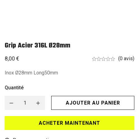
Grip Acier 316L Ø28mm
8,00
€
(0 avis)
Inox Ø28mm Long50mm
Quantité
AJOUTER AU PANIER
ACHETER MAINTENANT