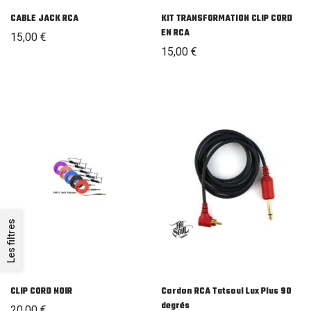
CABLE JACK RCA
KIT TRANSFORMATION CLIP CORD
EN RCA
15,00
€
15,00
€
Les filtres
CLIP CORD NOIR
Cordon RCA Tatsoul Lux Plus 90
degrés
20,00
€