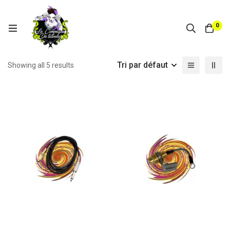
0
Tri par défaut
Showing all 5 results