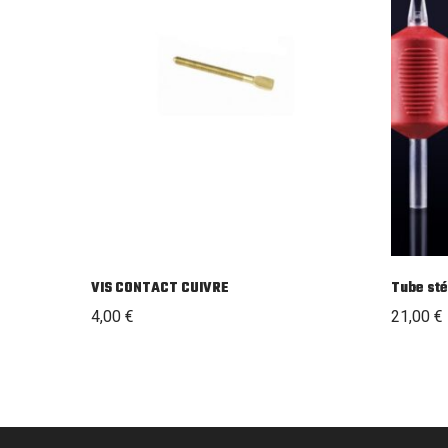
VIS CONTACT CUIVRE
Tube sté
4,00
€
21,00
€