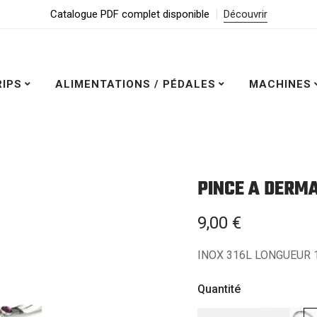
Catalogue PDF complet disponible
Découvrir
RIPS
ALIMENTATIONS / PÉDALES
MACHINES
PINCE A DERM
9,00
€
INOX 316L LONGUEUR 
Quantité