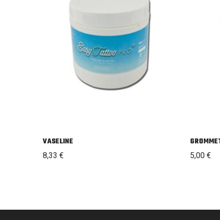
VASELINE
GROMME
8,33
€
5,00
€