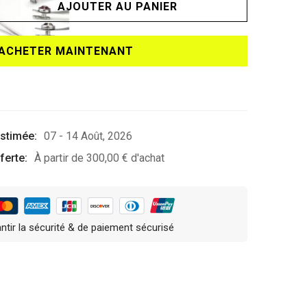
AJOUTER AU PANIER
ACHETER MAINTENANT
estimée:
07 - 14 Août, 2026
ferte:
À partir de
300,00
€
d'achat
ntir la sécurité & de paiement sécurisé