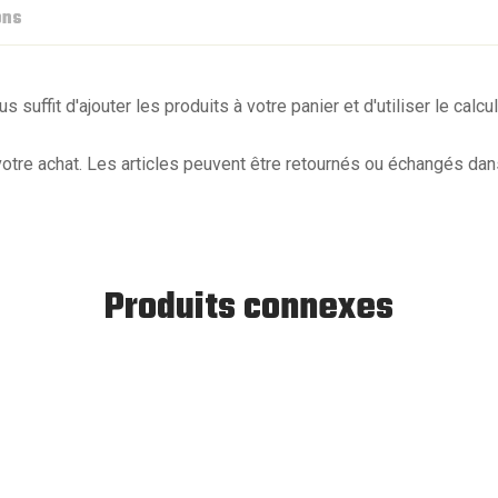
ons
s suffit d'ajouter les produits à votre panier et d'utiliser le calcu
re achat. Les articles peuvent être retournés ou échangés dans l
Produits connexes