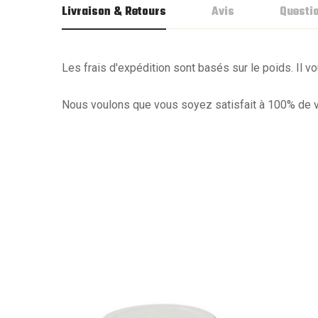
Livraison & Retours
Avis
Questi
Les frais d'expédition sont basés sur le poids. Il vou
Nous voulons que vous soyez satisfait à 100% de vot