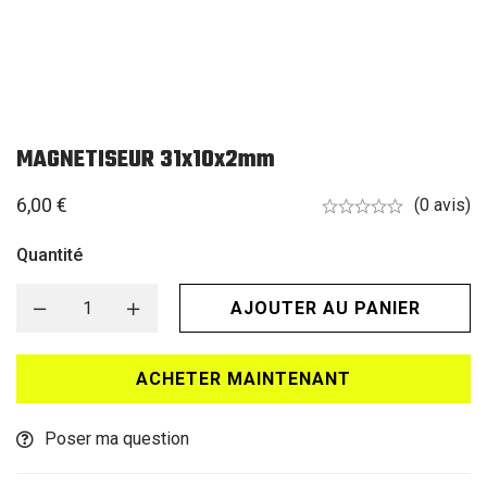
MAGNETISEUR 31x10x2mm
6,00
€
(0 avis)
Quantité
AJOUTER AU PANIER
ACHETER MAINTENANT
Poser ma question