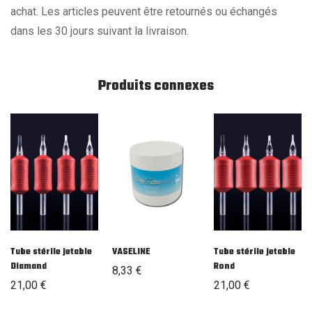
achat. Les articles peuvent être retournés ou échangés
dans les 30 jours suivant la livraison.
Produits connexes
Tube stérile jetable
VASELINE
Tube stérile jetable
Diamand
Rond
8,33
€
21,00
€
21,00
€