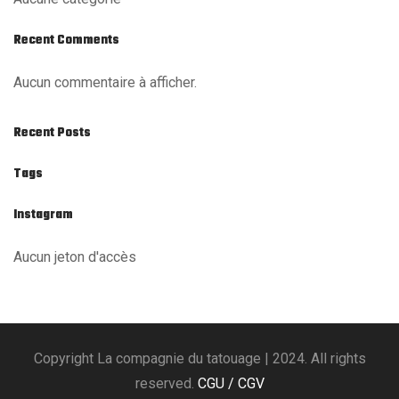
Recent Comments
Aucun commentaire à afficher.
Recent Posts
Tags
Instagram
Aucun jeton d'accès
Copyright La compagnie du tatouage | 2024. All rights
reserved.
CGU / CGV